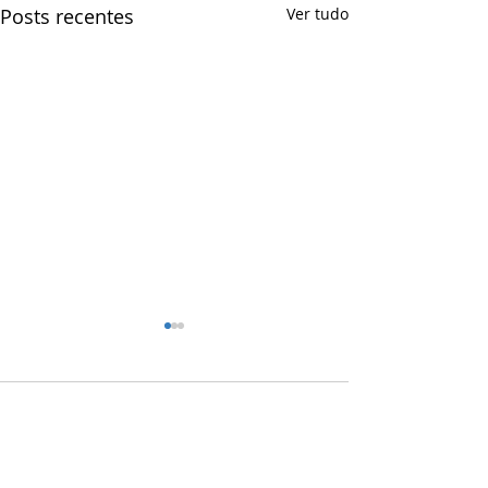
Posts recentes
Ver tudo
Comentários