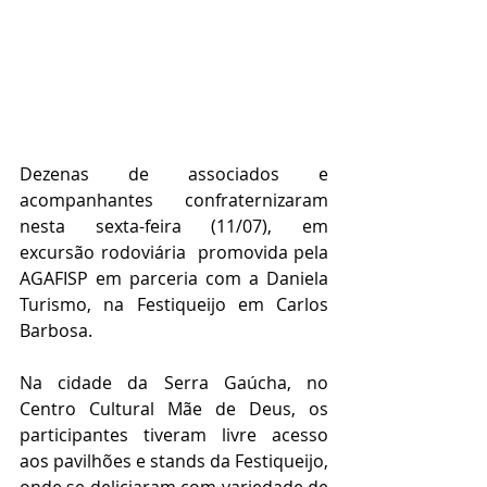
Dezenas de associados e 
acompanhantes confraternizaram 
nesta sexta-feira (11/07), em 
excursão rodoviária  promovida pela 
AGAFISP em parceria com a Daniela 
Turismo, na Festiqueijo em Carlos 
Barbosa.
Na cidade da Serra Gaúcha, no 
Centro Cultural Mãe de Deus, os 
participantes tiveram livre acesso 
aos pavilhões e stands da Festiqueijo, 
onde se deliciaram com variedade de 