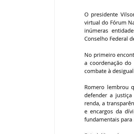
O presidente Vilso
virtual do Fórum Na
inúmeras entidade
Conselho Federal d
No primeiro encont
a coordenação do c
combate à desiguald
Romero lembrou qu
defender a justiça
renda, a transparên
e encargos da dívi
fundamentais para 