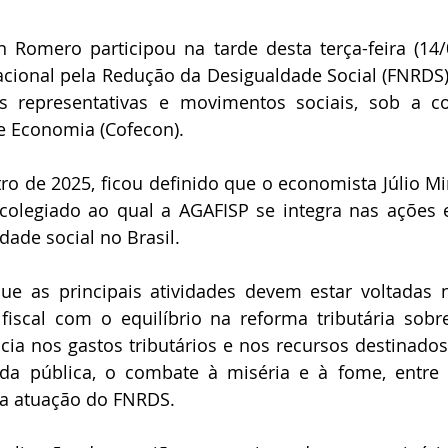
n Romero participou na tarde desta terça-feira (14/
cional pela Redução da Desigualdade Social (FNRDS),
s representativas e movimentos sociais, sob a c
e Economia (Cofecon).
ro de 2025, ficou definido que o economista Júlio M
olegiado ao qual a AGAFISP se integra nas ações e
ade social no Brasil.
e as principais atividades devem estar voltadas n
 fiscal com o equilíbrio na reforma tributária sobr
cia nos gastos tributários e nos recursos destinados
da pública, o combate à miséria e à fome, entre o
a atuação do FNRDS.