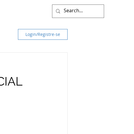
Login/Registre-se
CIAL