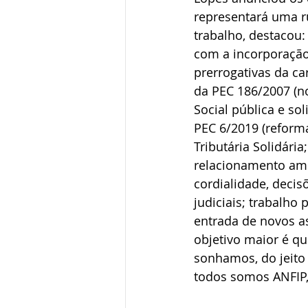
representará uma ru
trabalho, destacou:
com a incorporação
prerrogativas da car
da PEC 186/2007 (no
Social pública e so
PEC 6/2019 (reforma
Tributária Solidári
relacionamento ami
cordialidade, decis
judiciais; trabalho
entrada de novos a
objetivo maior é qu
sonhamos, do jeito
todos somos ANFIP,