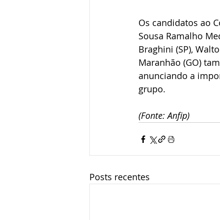
Os candidatos ao C
Sousa Ramalho Medei
Braghini (SP), Walt
Maranhão (GO) tamb
anunciando a impor
grupo.
(Fonte: Anfip)
Posts recentes