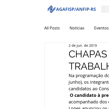
All Posts
Notícias
Eventos
2 de jun. de 2019
CHAPAS
TRABALH
Na programação do 
junho), os integran
candidatos ao Conse
O candidato à pre
acompanhado dos de
Lopes anunciou os 