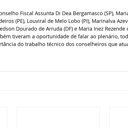
onselho Fiscal Assunta Di Dea Bergamasco (SP), Mari
ros (PE), Louviral de Melo Lobo (PI), Marinalva Aze
oedson Dourado de Arruda (DF) e Maria Inez Rezende 
ém tiveram a oportunidade de falar ao plenário, tod
tância do trabalho técnico dos conselheiros que atu