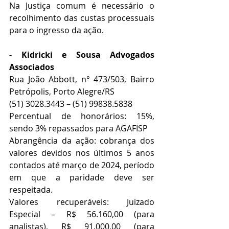
Na Justiça comum é necessário o 
recolhimento das custas processuais 
para o ingresso da ação.
- Kidricki e Sousa Advogados 
Associados
Rua João Abbott, n° 473/503, Bairro 
Petrópolis, Porto Alegre/RS
(51) 3028.3443 – (51) 99838.5838
Percentual de honorários: 15%, 
sendo 3% repassados para AGAFISP
Abrangência da ação: cobrança dos 
valores devidos nos últimos 5 anos 
contados até março de 2024, período 
em que a paridade deve ser 
respeitada.
Valores recuperáveis: Juizado 
Especial – R$ 56.160,00 (para 
analistas), R$ 91.000,00 (para 