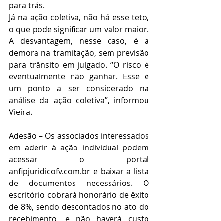
para trás.
Já na ação coletiva, não há esse teto, 
o que pode significar um valor maior. 
A desvantagem, nesse caso, é a 
demora na tramitação, sem previsão 
para trânsito em julgado. “O risco é 
eventualmente não ganhar. Esse é 
um ponto a ser considerado na 
análise da ação coletiva”, informou 
Vieira.
Adesão – Os associados interessados 
em aderir à ação individual podem 
acessar o portal 
anfipjuridicofv.com.br e baixar a lista 
de documentos necessários. O 
escritório cobrará honorário de êxito 
de 8%, sendo descontados no ato do 
recebimento, e não haverá custo 