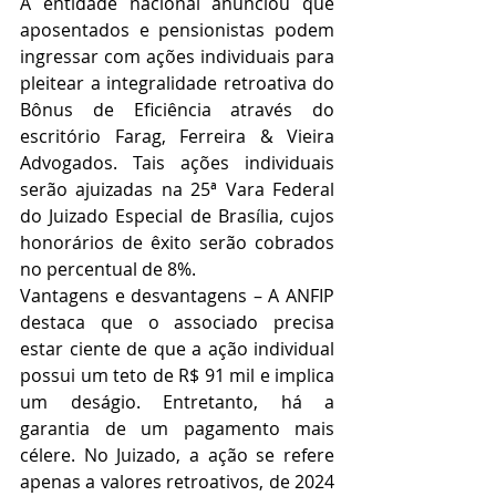
A entidade nacional anunciou que 
aposentados e pensionistas podem 
ingressar com ações individuais para 
pleitear a integralidade retroativa do 
Bônus de Eficiência através do 
escritório Farag, Ferreira & Vieira 
Advogados. Tais ações individuais 
serão ajuizadas na 25ª Vara Federal 
do Juizado Especial de Brasília, cujos 
honorários de êxito serão cobrados 
no percentual de 8%.
Vantagens e desvantagens – A ANFIP 
destaca que o associado precisa 
estar ciente de que a ação individual 
possui um teto de R$ 91 mil e implica 
um deságio. Entretanto, há a 
garantia de um pagamento mais 
célere. No Juizado, a ação se refere 
apenas a valores retroativos, de 2024 