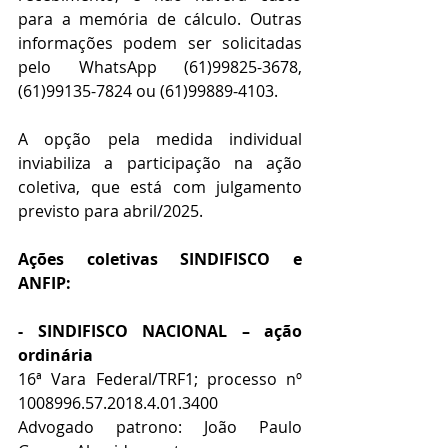
para a memória de cálculo. Outras 
informações podem ser solicitadas 
pelo WhatsApp (61)99825-3678, 
(61)99135-7824 ou (61)99889-4103.
A opção pela medida individual 
inviabiliza a participação na ação 
coletiva, que está com julgamento 
previsto para abril/2025.
Ações coletivas SINDIFISCO e 
ANFIP:
- SINDIFISCO NACIONAL – ação 
ordinária
16ª Vara Federal/TRF1; processo nº 
1008996.57.2018.4.01.3400
Advogado patrono: João Paulo 