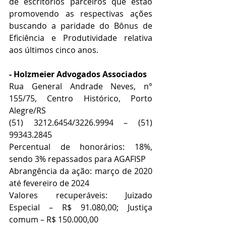
de escritórios parceiros que estão 
promovendo as respectivas ações 
buscando a paridade do Bônus de 
Eficiência e Produtividade relativa 
aos últimos cinco anos.
- Holzmeier Advogados Associados
Rua General Andrade Neves, n° 
155/75, Centro Histórico, Porto 
Alegre/RS
(51) 3212.6454/3226.9994 – (51) 
99343.2845
Percentual de honorários: 18%, 
sendo 3% repassados para AGAFISP
Abrangência da ação: março de 2020 
até fevereiro de 2024
Valores recuperáveis: Juizado 
Especial – R$ 91.080,00; Justiça 
comum – R$ 150.000,00