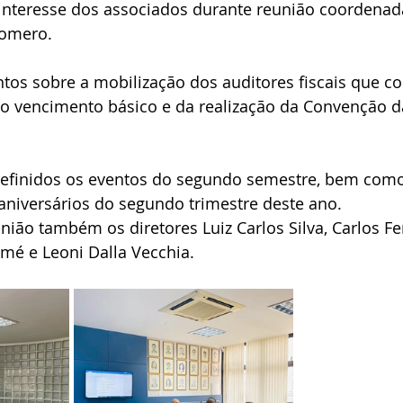
 interesse dos associados durante reunião coordenad
Romero.
tos sobre a mobilização dos auditores fiscais que c
do vencimento básico e da realização da Convenção d
definidos os eventos do segundo semestre, bem como
iversários do segundo trimestre deste ano.
nião também os diretores Luiz Carlos Silva, Carlos F
é e Leoni Dalla Vecchia.