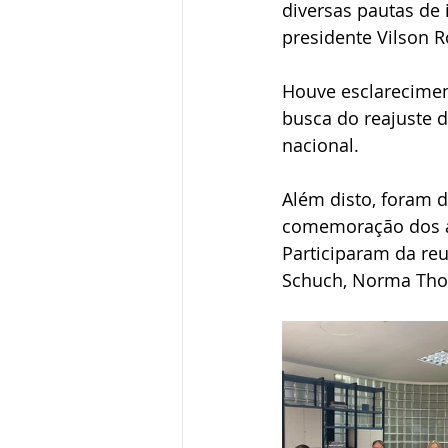
diversas pautas de
presidente Vilson 
Houve esclarecimen
busca do reajuste 
nacional.
Além disto, foram 
comemoração dos an
Participaram da reu
Schuch, Norma Thom