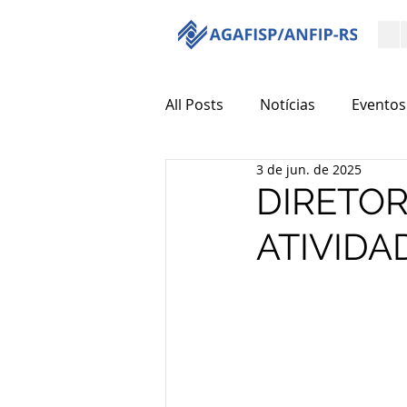
All Posts
Notícias
Eventos
3 de jun. de 2025
DIRETOR
ATIVIDA