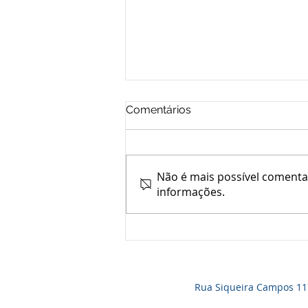
Comentários
Não é mais possível comentar
informações.
NÚMERO RECORDE DE
PARTICIPANTES APROVA
MUDANÇA NO ESTATUTO
Rua Siqueira Campos 1171