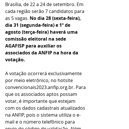
Brasília, de 22 a 24 de setembro. Em 
cada região serão 7 candidatos para 
as 5 vagas. 
No dia 28 (sexta-feira), 
dia 31 (segunda-feira) e 1º de 
agosto (terça-feira) haverá uma 
comissão eleitoral na sede 
AGAFISP para auxiliar os 
associados da ANFIP na hora da 
votação.
A votação ocorrerá exclusivamente 
por meio eletrônico, no hotsite  
convencionais2023.anfip.org.br. Para 
que os associados aptos possam 
votar, é importante que estejam 
com os dados cadastrais atualizados 
na ANFIP, pois o sistema utiliza o e-
mail e o número telefônico para 
envio do código de validação. Além 