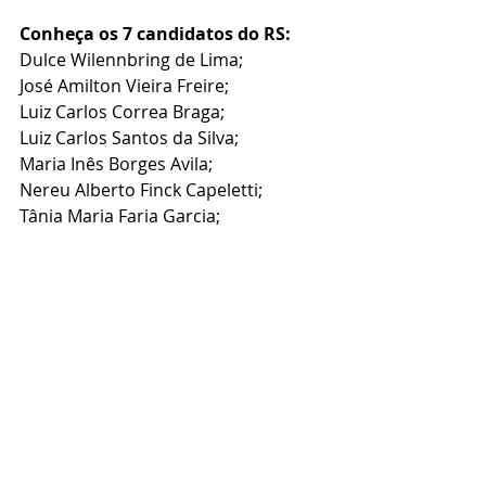
Conheça os 7 candidatos do RS:
Dulce Wilennbring de Lima;
José Amilton Vieira Freire; 
Luiz Carlos Correa Braga;
Luiz Carlos Santos da Silva;
Maria Inês Borges Avila; 
Nereu Alberto Finck Capeletti;  
Tânia Maria Faria Garcia;
Notícias
Posts recentes
Ver tudo