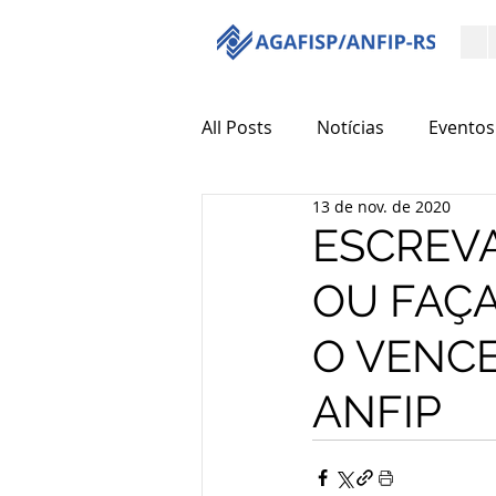
All Posts
Notícias
Eventos
13 de nov. de 2020
ESCREVA
OU FAÇA
O VENC
ANFIP