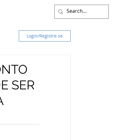
Login/Registre-se
ONTO
E SER
A