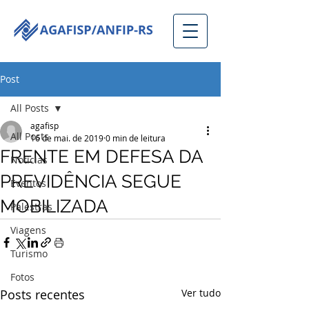
Post
All Posts
agafisp
All Posts
16 de mai. de 2019
0 min de leitura
FRENTE EM DEFESA DA
Notícias
PREVIDÊNCIA SEGUE
Eventos
MOBILIZADA
Palestras
Viagens
Turismo
Fotos
Posts recentes
Ver tudo