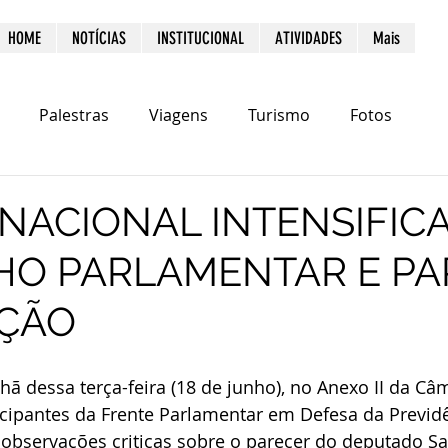
HOME
NOTÍCIAS
INSTITUCIONAL
ATIVIDADES
Mais
Palestras
Viagens
Turismo
Fotos
NACIONAL INTENSIFIC
HO PARLAMENTAR E PA
ÇÃO
 dessa terça-feira (18 de junho), no Anexo II da Câ
icipantes da Frente Parlamentar em Defesa da Previd
observações criticas sobre o parecer do deputado S