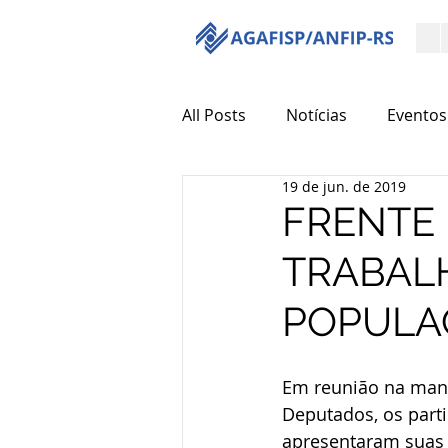
All Posts
Notícias
Eventos
19 de jun. de 2019
FRENTE 
TRABAL
POPULA
Em reunião na manhã
Deputados, os part
apresentaram suas 