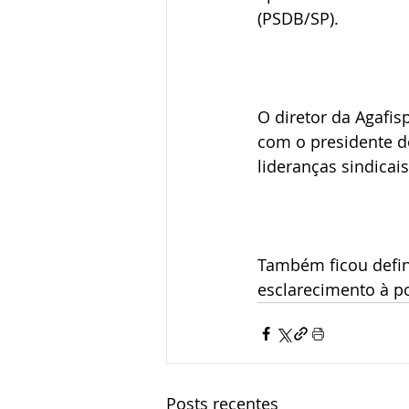
(PSDB/SP).
O diretor da Agafis
com o presidente do
lideranças sindicais
Também ficou defin
esclarecimento à po
Posts recentes