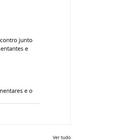
contro junto 
entantes e 
mentares e o 
Ver tudo