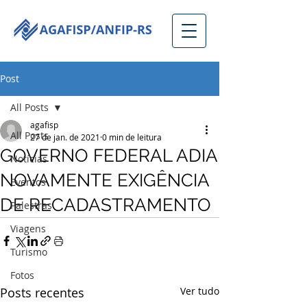
Post
All Posts
agafisp
All Posts
27 de jan. de 2021
0 min de leitura
GOVERNO FEDERAL ADIA
Notícias
NOVAMENTE EXIGÊNCIA
Eventos
DE RECADASTRAMENTO
Palestras
Viagens
Turismo
Fotos
Posts recentes
Ver tudo