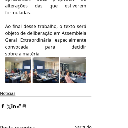
alterações das que estiverem 
formuladas.
Ao final desse trabalho, o texto será 
objeto de deliberação em Assembleia 
Geral Extraordinária especialmente 
convocada para decidir 
sobre a matéria.
Notícias
Posts recentes
Ver tudo