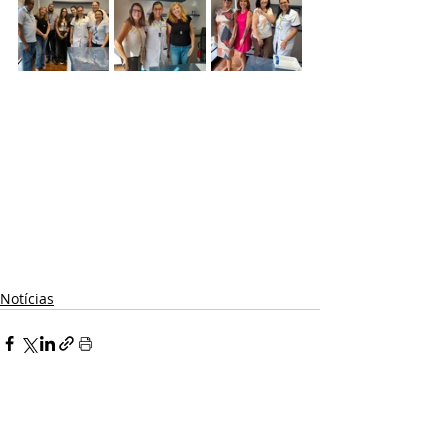
Notícias
Posts recentes
Ver tudo