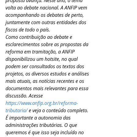
proposta avança. Neste ano, o tema 
volta ao debate nacional. A ANFIP vem 
acompanhando os debates de perto, 
juntamente com outras entidades dos 
fiscos de todo o país.
Como contribuição ao debate e 
esclarecimentos sobre as propostas da 
reforma em tramitação, a ANFIP 
disponibilizou um hotsite, no qual 
podem ser consultados os textos dos 
projetos, os diversos estudos e análises 
mais atuais, as notícias recentes e os 
documentos mais relevantes para essa 
discussão. Acesse 
https://www.anfip.org.br/reforma-
tributaria/
 e veja o conteúdo completo.
É importante a autonomia das 
administrações tributárias. O que 
queremos é que isso seja incluído no 