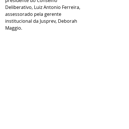
presidente do Conselho 
Deliberativo, Luiz Antonio Ferreira, 
assessorado pela gerente 
institucional da Jusprev, Deborah 
Maggio.
Posts recentes
Ver tudo