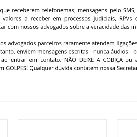
 que receberem telefonemas, mensagens pelo SMS,
 valores a receber em processos judiciais, RPVs ou
icar com nossos advogados sobre a veracidade das in
os advogados parceiros raramente atendem ligações 
tanto, enviem mensagens escritas - nunca áudios - p
irão entrar em contato. NÃO DEIXE A COBIÇA ou 
em GOLPES! Qualquer dúvida contatem nossa Secretar