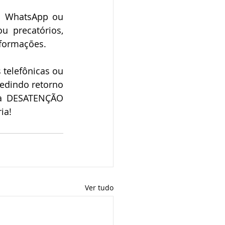
  WhatsApp ou 
 precatórios, 
formações. 
telefônicas ou 
edindo retorno 
a DESATENÇÃO 
ia!
Ver tudo