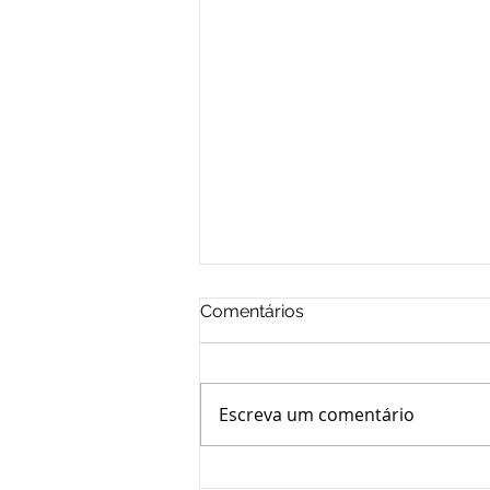
Comentários
Escreva um comentário
NÚMERO RECORDE DE