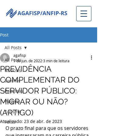
Post
All Posts
agafisp
All Posts
1 de jun. de 2022
3 min de leitura
PREVIDÊNCIA
Notícias
COMPLEMENTAR DO
Eventos
SERVIDOR PÚBLICO:
Palestras
MIGRAR OU NÃO?
Viagens
(ARTIGO)
Turismo
Atualizado:
23 de abr. de 2023
Fotos
O prazo final para que os servidores 
que ingressaram na carreira pública 