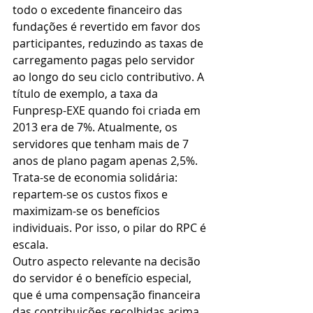
todo o excedente financeiro das 
fundações é revertido em favor dos 
participantes, reduzindo as taxas de 
carregamento pagas pelo servidor 
ao longo do seu ciclo contributivo. A 
título de exemplo, a taxa da 
Funpresp-EXE quando foi criada em 
2013 era de 7%. Atualmente, os 
servidores que tenham mais de 7 
anos de plano pagam apenas 2,5%.
Trata-se de economia solidária: 
repartem-se os custos fixos e 
maximizam-se os benefícios 
individuais. Por isso, o pilar do RPC é 
escala.
Outro aspecto relevante na decisão 
do servidor é o benefício especial, 
que é uma compensação financeira 
das contribuições recolhidas acima 