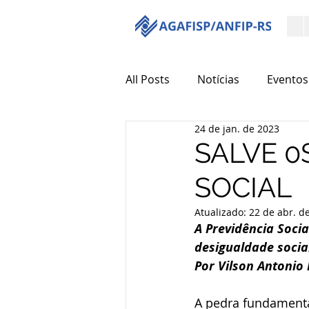
All Posts
Notícias
Eventos
24 de jan. de 2023
SALVE 0
SOCIAL
Atualizado:
22 de abr. d
A Previdência Soci
desigualdade socia
Por Vilson Antonio
A pedra fundamental