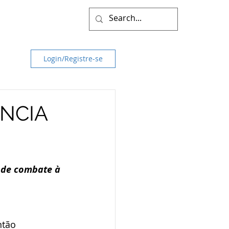
Login/Registre-se
ÊNCIA
a de combate à 
ntão 