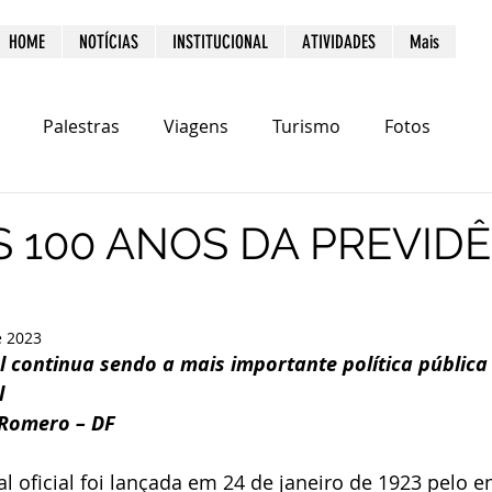
HOME
NOTÍCIAS
INSTITUCIONAL
ATIVIDADES
Mais
Palestras
Viagens
Turismo
Fotos
S 100 ANOS DA PREVID
e 2023
al continua sendo a mais importante política públic
l
 Romero – DF
 oficial foi lançada em 24 de janeiro de 1923 pelo e