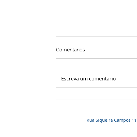
Comentários
Escreva um comentário
NÚMERO RECORDE DE
PARTICIPANTES APROVA
MUDANÇA NO ESTATUTO
Rua Siqueira Campos 1171