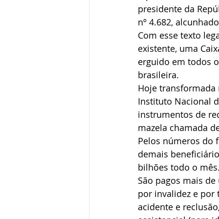
presidente da Repúb
nº 4.682, alcunhad
Com esse texto lega
existente, uma Caix
erguido em todos os
brasileira.
Hoje transformada 
Instituto Nacional 
instrumentos de red
mazela chamada des
Pelos números do f
demais beneficiári
bilhões todo o mês
São pagos mais de 
por invalidez e por
acidente e reclusão