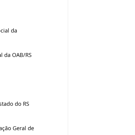
cial da 
al da OAB/RS
stado do RS 
ação Geral de 