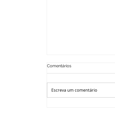
Comentários
Escreva um comentário
CONSELHEIROS APROVAM
PRESTAÇÃO DE CONTAS