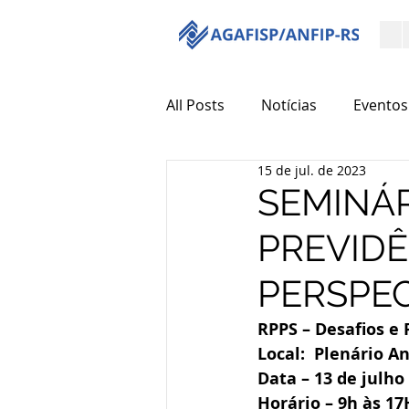
All Posts
Notícias
Eventos
15 de jul. de 2023
SEMINÁR
PREVIDÊ
PERSPEC
RPPS – Desafios e 
Local:  Plenário A
Data – 13 de julho
Horário – 9h às 17