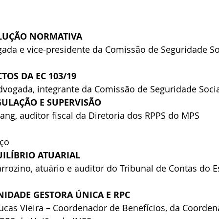
VOLUÇÃO NORMATIVA
gada e vice-presidente da Comissão de Seguridade So
CTOS DA EC 103/19
advogada, integrante da Comissão de Seguridade Soci
EGULAÇÃO E SUPERVISÃO
ang, auditor fiscal da Diretoria dos RPPS do MPS
oço
UILÍBRIO ATUARIAL
rrozino, atuário e auditor do Tribunal de Contas do E
UNIDADE GESTORA ÚNICA E RPC
ucas Vieira – Coordenador de Benefícios, da Coorden