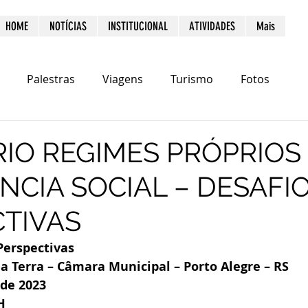
HOME
NOTÍCIAS
INSTITUCIONAL
ATIVIDADES
Mais
Palestras
Viagens
Turismo
Fotos
IO REGIMES PRÓPRIOS
NCIA SOCIAL – DESAFIO
TIVAS
Perspectivas
na Terra – Câmara Municipal – Porto Alegre – RS
 de 2023
H