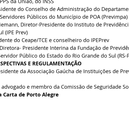
RPPS da União, do INSS
esidente do Conselho de Administração do Departame
 Servidores Públicos do Município de POA (Previmpa)
iemann, Diretor-Presidente do Instituto de Previdênc
l (IPE Prev)
esidente do Ceape/TCE e conselheiro do IPEPrev
 Diretora- Presidente Interina da Fundação de Previdê
rvidor Público do Estado do Rio Grande do Sul (RS-P
ERSPECTIVAS E REGULAMENTAÇÃO
residente da Associação Gaúcha de Instituições de Pre
i, advogado e membro da Comissão de Seguridade So
a Carta de Porto Alegre