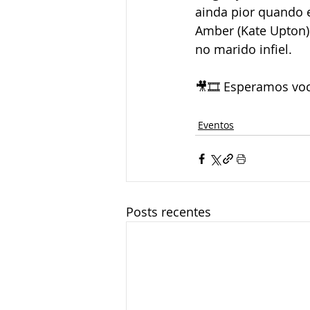
ainda pior quando 
Amber (Kate Upton).
no marido infiel.
🎥🎞 Esperamos você
Eventos
Posts recentes