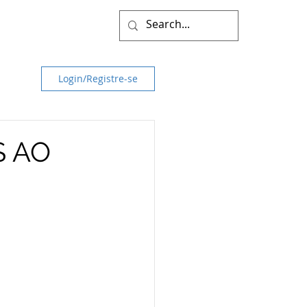
Login/Registre-se
S AO