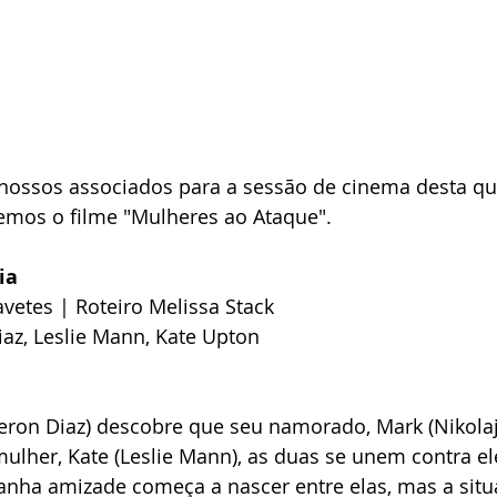
ossos associados para a sessão de cinema desta qua
remos o filme "Mulheres ao Ataque".
ia
avetes | Roteiro Melissa Stack
az, Leslie Mann, Kate Upton
ron Diaz) descobre que seu namorado, Mark (Nikolaj 
ulher, Kate (Leslie Mann), as duas se unem contra e
anha amizade começa a nascer entre elas, mas a situa