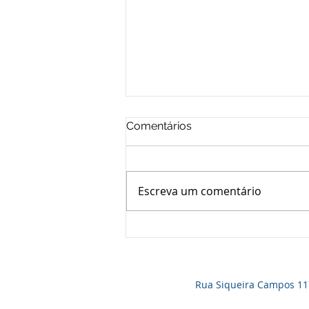
Comentários
Escreva um comentário
HOMENAGEM AOS PAIS
REÚNE DEZENAS DE
ASSOCIADOS NA SEDE
Rua Siqueira Campos 1171