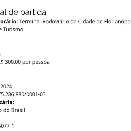
al de partida
orário:
 Terminal Rodoviário da Cidade de Florianópo
e Turismo
s
R$ 300,00 por pessoa
/2024
75.286.880/0001-03
cária:
 do Brasil
6077-1