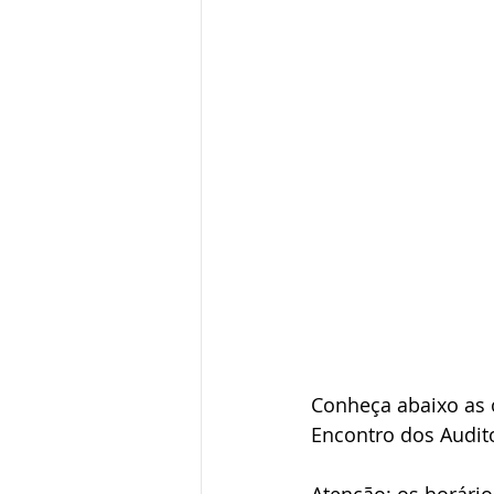
Conheça abaixo as o
Encontro dos Audito