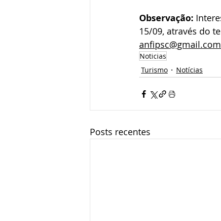
Observação:
 Inter
15/09, através do t
anfipsc@gmail.com
Noticias
Turismo
Notícias
Posts recentes