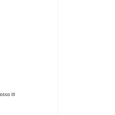
sso III 