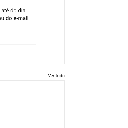
 até do dia 
ou do e-mail 
Ver tudo