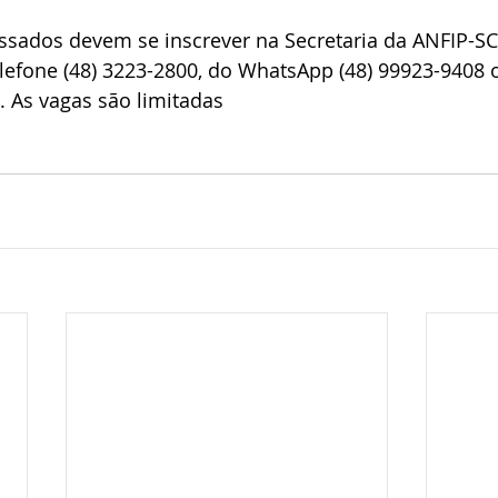
essados devem se inscrever na Secretaria da ANFIP-SC
elefone (48) 3223-2800, do WhatsApp (48) 99923-9408 
. As vagas são limitadas