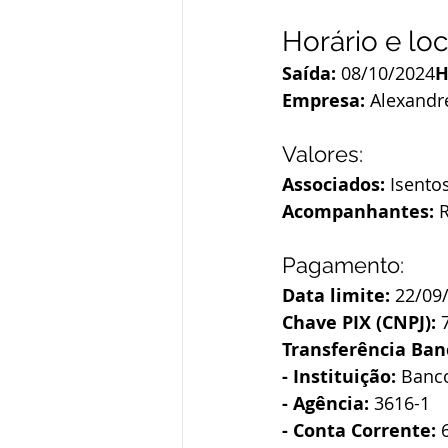
Horário e loc
Saída: 
08/10/2024
H
Empresa:
 Alexandr
Valores:
Associados:
 Isento
Acompanhantes:
 
Pagamento:
Data limite:
 22/09
Chave PIX (CNPJ):
 
Transferência Ban
- Instituição: 
Banco
- Agência:
 3616-1
- Conta Corrente:
 