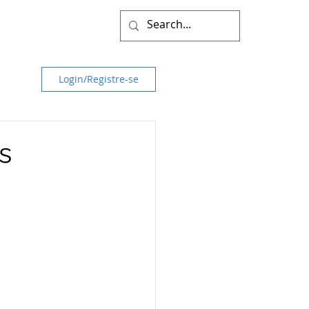
Login/Registre-se
s