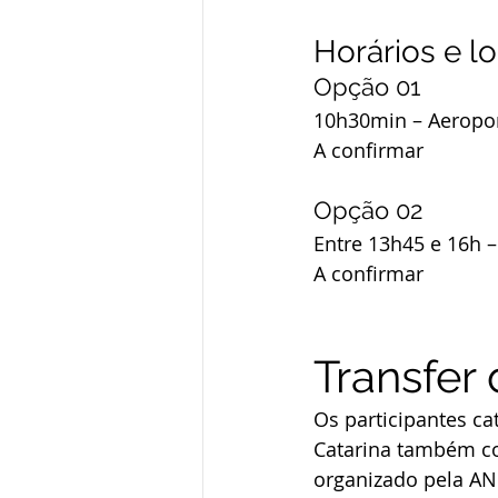
Horários e lo
Opção 01
10h30min – Aeropor
A confirmar
Opção 02
Entre 
13h45 e 16h
 
A confirmar
Transfer 
Os participantes c
Catarina também co
organizado pela AN