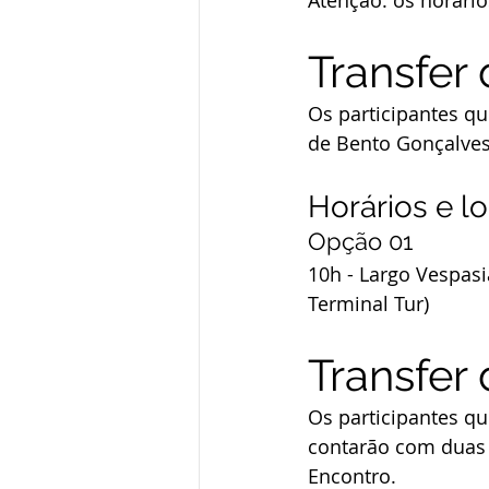
Atenção: os horário
Transfer
Os participantes qu
de Bento Gonçalves
Horários e lo
Opção 01
10h - Largo Vespas
Terminal Tur)
Transfer 
Os participantes qu
contarão com duas v
Encontro.