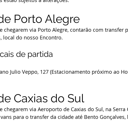
s estão sujeitos a alterações.
 de Porto Alegre
e chegarem via Porto Alegre, contarão com transfer p
, local do nosso Encontro.
cais de partida
iano Julio Veppo, 127 (Estacionamento próximo ao Hot
de Caxias do Sul
e chegarem via Aeroporto de Caxias do Sul, na Serra 
ans para o transfer da cidade até Bento Gonçalves, 