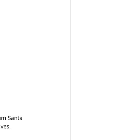
em Santa 
ves, 