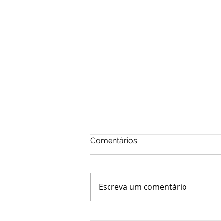
Comentários
Escreva um comentário
CONSELHEIROS APROVAM