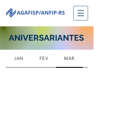
ANIVERSARIANTES
JAN
FEV
MAR
ABR