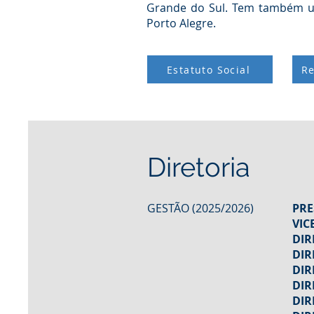
Grande do Sul. Tem também um
Porto Alegre.
Estatuto Social
Re
Diretoria
GESTÃO (2025/2026)
PRE
VIC
DIR
DIR
DIR
DIR
DIR