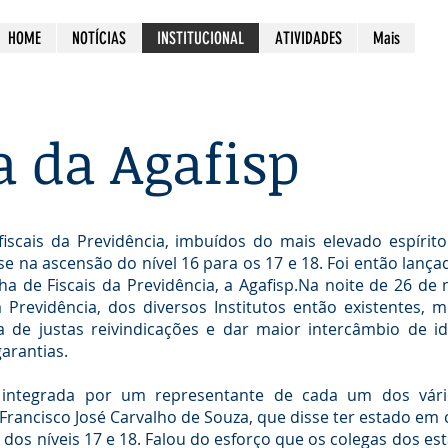
HOME
NOTÍCIAS
INSTITUCIONAL
ATIVIDADES
Mais
a da Agafisp
iscais da Previdência, imbuídos do mais elevado espírito
se na ascensão do nível 16 para os 17 e 18. Foi então lanç
cha de Fiscais da Previdência, a Agafisp.Na noite de 26 de
a Previdência, dos diversos Institutos então existentes,
a de justas reivindicações e dar maior intercâmbio de 
garantias.
 integrada por um representante de cada um dos vário
 Francisco José Carvalho de Souza, que disse ter estado em
os níveis 17 e 18. Falou do esforço que os colegas dos e