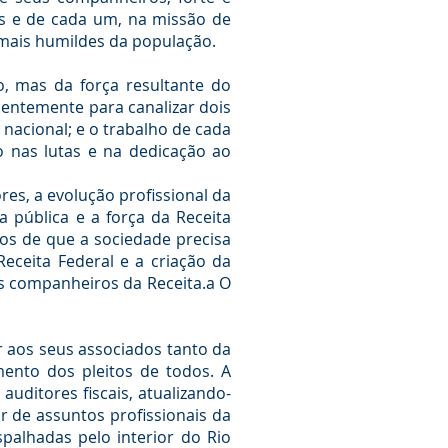
os e de cada um, na missão de
s mais humildes da população.
, mas da força resultante do
nentemente para canalizar dois
 nacional; e o trabalho de cada
o nas lutas e na dedicação ao
res, a evolução profissional da
a pública e a força da Receita
tos de que a sociedade precisa
Receita Federal e a criação da
os companheiros da Receita.a O
r aos seus associados tanto da
ento dos pleitos de todos. A
ditores fiscais, atualizando-
 de assuntos profissionais da
spalhadas pelo interior do Rio