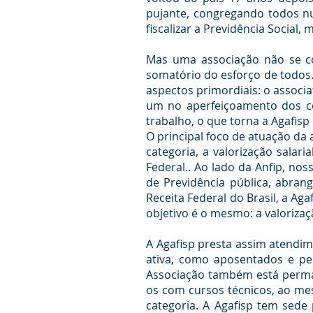
pujante, congregando todos nu
fiscalizar a Previdência Social
Mas uma associação não se co
somatório do esforço de todos.
aspectos primordiais: o associa
um no aperfeiçoamento dos con
trabalho, o que torna a Agafisp
O principal foco de atuação da 
categoria, a valorização salar
Federal.. Ao lado da Anfip, no
de Previdência pública, abrang
Receita Federal do Brasil, a A
objetivo é o mesmo: a valorizaç
A Agafisp presta assim atendim
ativa, como aposentados e pe
Associação também está perman
os com cursos técnicos, ao me
categoria. A Agafisp tem sede 