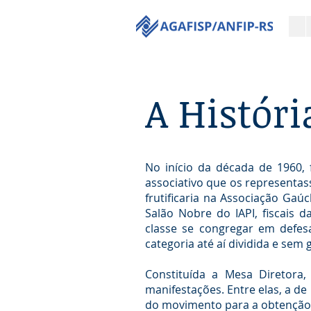
A Históri
No início da década de 1960, f
associativo que os representas
frutificaria na Associação Gaú
Salão Nobre do IAPI, fiscais d
classe se congregar em defes
categoria até aí dividida e sem 
Constituída a Mesa Diretora,
manifestações. Entre elas, a de
do movimento para a obtenção d