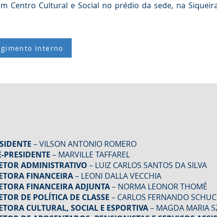
 Centro Cultural e Social no prédio da sede, na Siqueir
gimento Interno
SIDENTE
– VILSON ANTONIO ROMERO
E-PRESIDENTE
– MARVILLE TAFFAREL
ETOR ADMINISTRATIVO
– LUIZ CARLOS SANTOS DA SILVA
ETORA FINANCEIRA
– LEONI DALLA VECCHIA
ETORA FINANCEIRA ADJUNTA
– NORMA LEONOR THOMÉ
ETOR DE POLÍTICA DE CLASSE
– CARLOS FERNANDO SCHU
ETORA CULTURAL, SOCIAL E ESPORTIVA
– MAGDA MARIA S