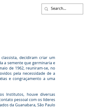
 classista, decidiram criar um
ada a semente que germinaria e
 maio de 1962, reuniram-se, no
 movidos pela necessidade de a
idéias e congraçamento a uma
s Institutos, houve diversas
 contato pessoal com os líderes
stados da Guanabara, São Paulo