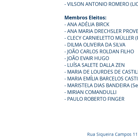
- VILSON ANTONIO ROMERO (LI
Membros Eleitos:
- ANA ADÉLIA BIRCK
- ANA MARIA DRECHSLER PROV
- CLECY CARNIELETTO MÜLLER (
- DILMA OLIVEIRA DA SILVA
- JOÃO CARLOS ROLDAN FILHO
- JOÃO EVAIR HUGO
- LUÍSA SALETE DALLA ZEN
- MARIA DE LOURDES DE CASTI
- MARIA EMÍLIA BARCELOS CAST
- MARISTELA DIAS BANDEIRA (Se
- MIRIAN COMANDULLI
- PAULO ROBERTO FINGER
Rua Siqueira Campos 1171