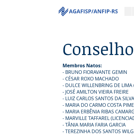
Conselho
Membros Natos:
- BRUNO FIORAVANTE GEMIN
- CÉSAR ROXO MACHADO
- DULCE WILLENBRING DE LIMA (
- JOSÉ AMILTON VIEIRA FREIRE
- LUIZ CARLOS SANTOS DA SILVA
- MARIA DO CARMO COSTA PIM
- MARIA ERBÊNIA RIBAS CAMAR
- MARVILLE TAFFAREL (LICENCIA
- TÂNIA MARIA FARIA GARCIA
- TEREZINHA DOS SANTOS WILG