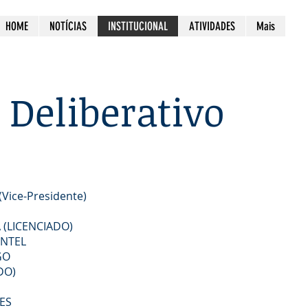
HOME
NOTÍCIAS
INSTITUCIONAL
ATIVIDADES
Mais
 Deliberativo
Vice-Presidente)
 (LICENCIADO)
ENTEL
GO
DO)
ES