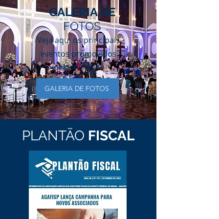
GALERIA DE
FOTOS
Veja aqui os principais
eventos promovidos
pela AGAFISP.
GALERIA DE FOTOS
PLANTÃO
FISCAL