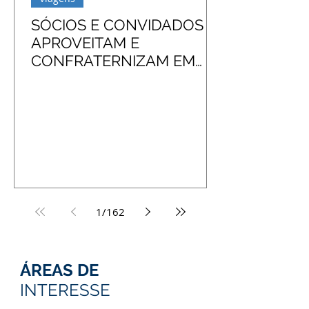
SÓCIOS E CONVIDADOS
APROVEITAM E
CONFRATERNIZAM EM
EXCURSÃO À ZONA SUL
DO RS
1
/
162
ÁREAS DE
INTERESSE