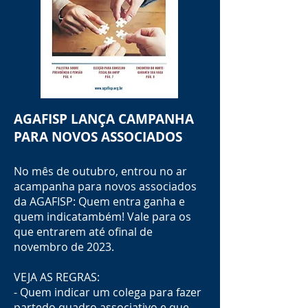
AGAFISP LANÇA CAMPANHA
PARA NOVOS ASSOCIADOS
No mês de outubro, entrou no ar
acampanha para novos associados
da AGAFISP: Quem entra ganha e
quem indicatambém! Vale para os
que entrarem até ofinal de
novembro de 202
3.
VEJA AS REGRAS:
- Quem indicar um colega para fazer
partedo quadro associativo e que