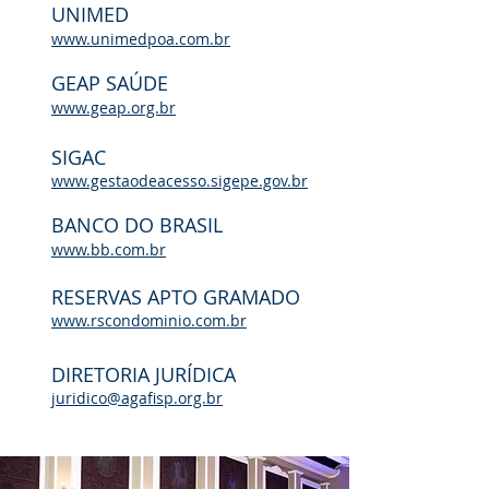
UNIMED
www.unim
edpoa.com.br
GEAP SAÚDE
www.geap.org.br
SIGAC
www.gestaodeacesso.sigepe.gov.br
BANCO DO BRASIL
www.bb.com.br
RESERVAS APTO GRAMADO
www.rscondominio.com.br
DIRETORIA JURÍDICA
juridico@agafisp.org.br