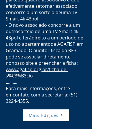
efetivamente setornar associado,
concorre a um sorteio deuma TV
Smart 4k 43pol.
- O novo associado concorre a um
outrosorteio de uma TV Smart 4k
43pol e terádireito a um período de
uso no apartamentoda AGAFISP em
Gramado. O auditor fiscalda RFB
pode se associar diretamente
nonosso site e preencher a ficha:
www.agafisp.org.br/ficha-de-
s%C3%B3cio
..........
Para mais informações, entre
emcontato com a secretaria: (51)
3224-4355.
Mais Edições