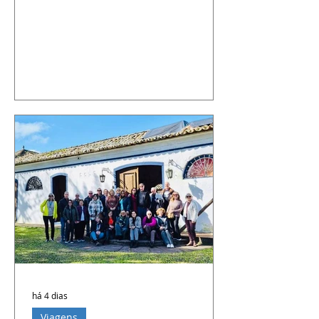
há 4 dias
Viagens