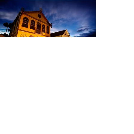
NOSSA
DIRETORIA
LUIZ CARLOS SANTOS DA SILVA