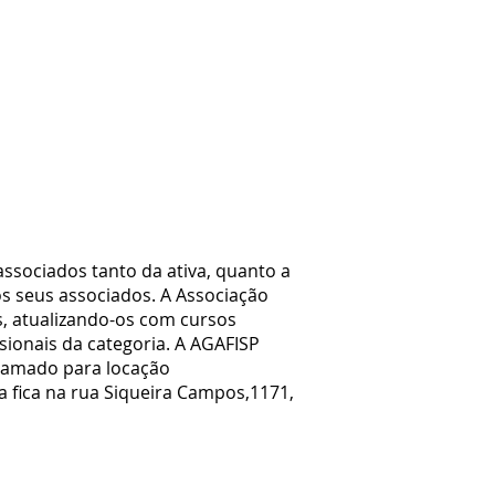
associados tanto da ativa, quanto a
s seus associados. A Associação
, atualizando-os com cursos
sionais da categoria. A AGAFISP
Gramado para locação
va fica na rua Siqueira Campos,1171,