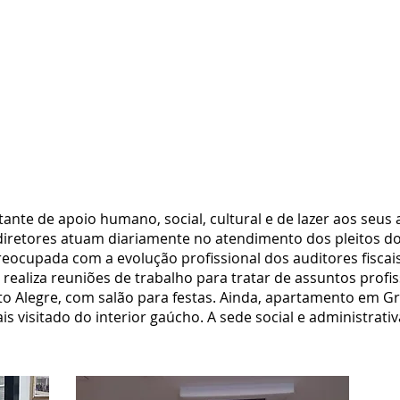
ante de apoio humano, social, cultural e de lazer aos seus 
diretores atuam diariamente no atendimento dos pleitos do
cupada com a evolução profissional dos auditores fiscais
aliza reuniões de trabalho para tratar de assuntos profis
to Alegre, com salão para festas. Ainda, apartamento em 
 visitado do interior gaúcho. A sede social e administrati