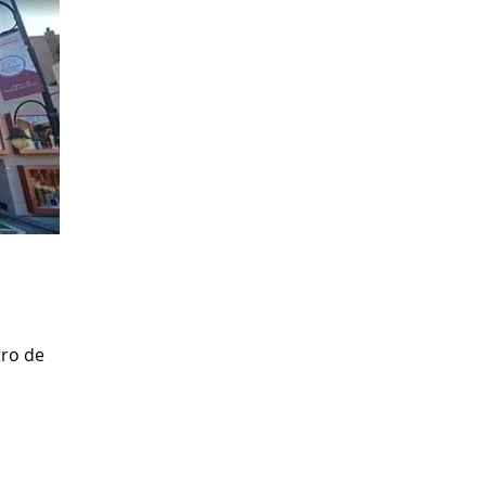
tro de