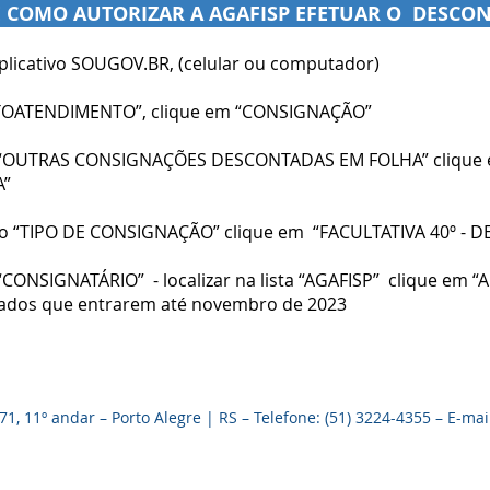
E COMO AUTORIZAR A AGAFISP EFETUAR O DESCO
plicativo SOUGOV.BR, (celular ou computador)
UTOATENDIMENTO”, clique em “CONSIGNAÇÃO”
 “OUTRAS CONSIGNAÇÕES DESCONTADAS EM FOLHA” clique
A”
 o “TIPO DE CONSIGNAÇÃO” clique em “FACULTATIVA 40º - D
“CONSIGNATÁRIO” - localizar na lista “AGAFISP” clique em 
iados que entrarem até novembro de 2023
, 11º andar – Porto Alegre | RS – Telefone: (51) 3224-4355 – E-mai