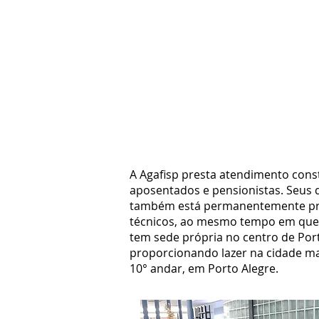
A Agafisp presta atendimento const
aposentados e pensionistas. Seus 
também está permanentemente preo
técnicos, ao mesmo tempo em que re
tem sede própria no centro de Por
proporcionando lazer na cidade mais
10° andar, em Porto Alegre.