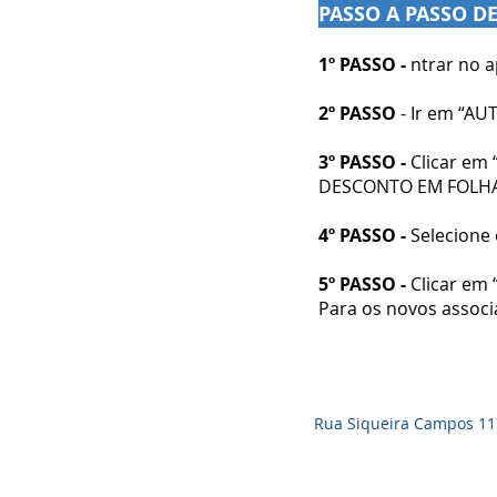
PASSO A PASSO D
1º PASSO -
ntrar no a
2º PASSO
- Ir em “A
3º PASSO -
Clicar em
DESCONTO EM FOLH
4º PASSO -
Selecione
5º PASSO -
Clicar em 
Para os novos assoc
Rua Siqueira Campos 1171