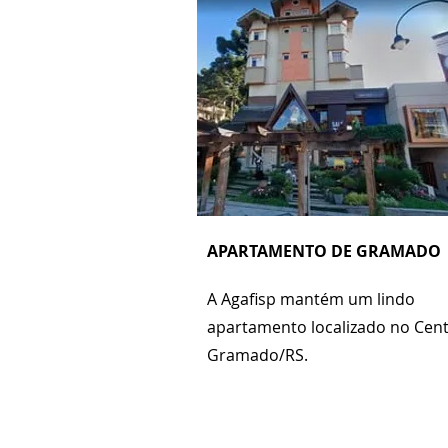
APARTAMENTO D
E GRAMADO
A Agafisp mantém um lindo
apartamento localizado no Cen
Gramado/RS.