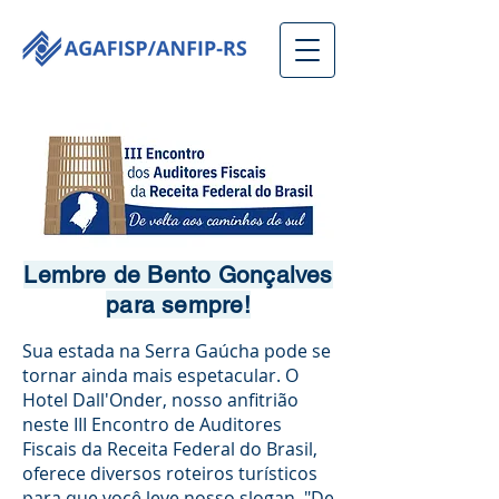
Lembre de Bento Gonçalves
para sempre!
Sua estada na Serra Gaúcha pode se
tornar ainda mais espetacular. O
Hotel Dall'Onder, nosso anfitrião
neste III Encontro de Auditores
Fiscais da Receita Federal do Brasil,
oferece diversos roteiros turísticos
para que você leve nosso slogan, "De