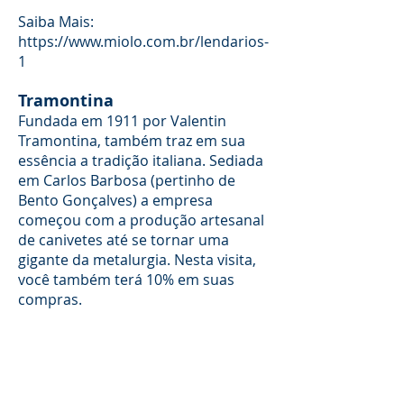
Saiba Mais:
https://www.miolo.com.br/lendarios-
1
Tramontina
Fundada em 1911 por Valentin
Tramontina, também traz em sua
essência a tradição italiana. Sediada
em Carlos Barbosa (pertinho de
Bento Gonçalves) a empresa
começou com a produção artesanal
de canivetes até se tornar uma
gigante da metalurgia. Nesta visita,
você também terá 10% em suas
compras.
Saiba Mais:
https://www.tramontina.com.br
Roteiros Opcionais