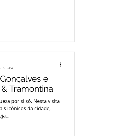
e leitura
 Gonçalves e
 & Tramontina
za por si só. Nesta visita
is icônicos da cidade,
ja...