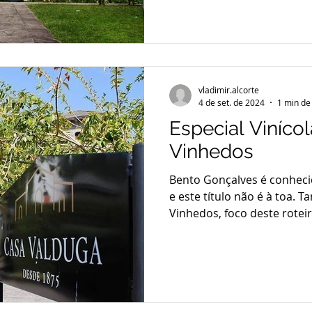
vladimir.alcorte
4 de set. de 2024
1 min de 
Especial Viníco
Vinhedos
Bento Gonçalves é conheci
e este título não é à toa. T
Vinhedos, foco deste roteir