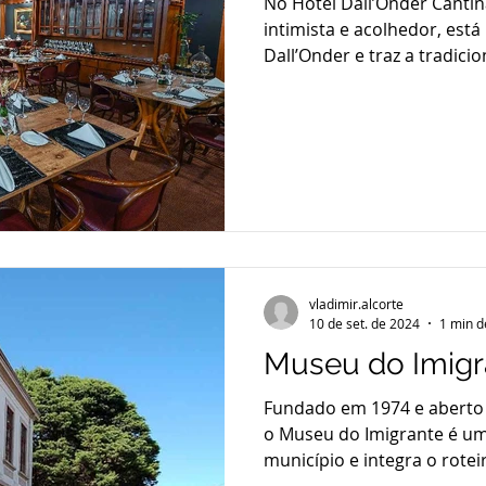
No Hotel Dall’Onder Canti
intimista e acolhedor, est
Dall’Onder e traz a tradici
vladimir.alcorte
10 de set. de 2024
1 min d
Museu do Imigr
Fundado em 1974 e aberto
o Museu do Imigrante é um
município e integra o roteir