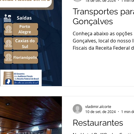
18 de set. de 2024
1 min d
Transportes par
Gonçalves
Conheça abaixo as opções 
Gonçalves, local do nosso 
Fiscais da Receita Federal d
vladimir.alcorte
10 de set. de 2024
1 min d
Restaurantes