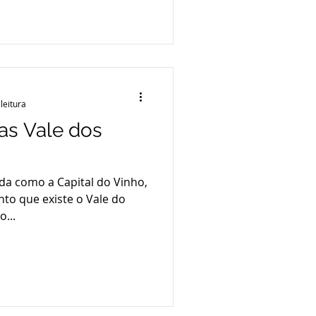
leitura
las Vale dos
da como a Capital do Vinho,
anto que existe o Vale do
o...