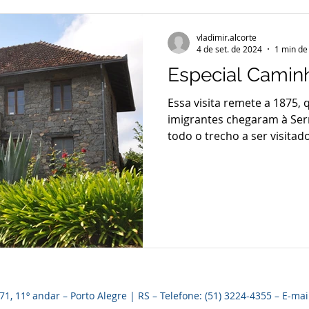
vladimir.alcorte
4 de set. de 2024
1 min de 
Especial Camin
Essa visita remete a 1875,
imigrantes chegaram à Ser
todo o trecho a ser visitado
, 11º andar – Porto Alegre | RS – Telefone: (51) 3224-4355 – E-mai