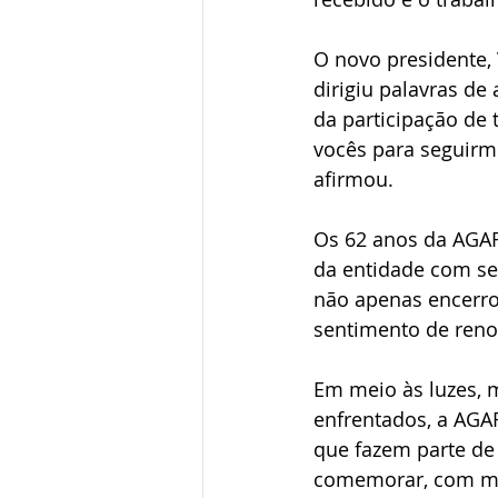
O novo presidente, 
dirigiu palavras de
da participação de
vocês para seguirmo
afirmou.
Os 62 anos da AGA
da entidade com seu
não apenas encerro
sentimento de reno
Em meio às luzes, m
enfrentados, a AGA
que fazem parte de 
comemorar, com mui