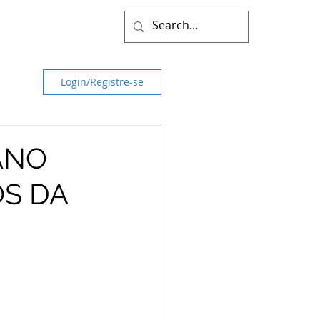
Login/Registre-se
ANO
OS DA