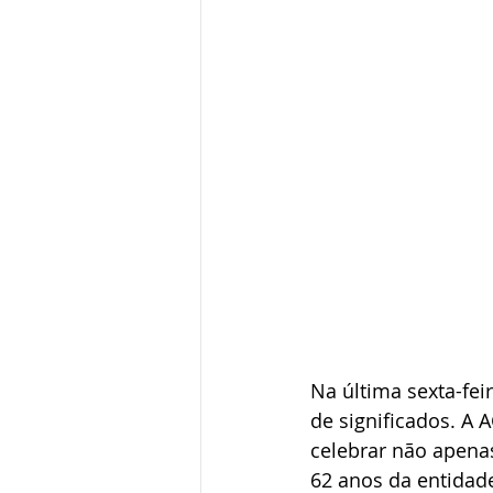
Na última sexta-fei
de significados. A 
celebrar não apen
62 anos da entidad