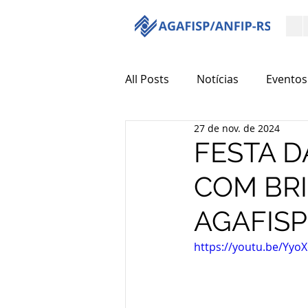
All Posts
Notícias
Eventos
27 de nov. de 2024
FESTA D
COM BRI
AGAFISP
https://youtu.be/Yyo