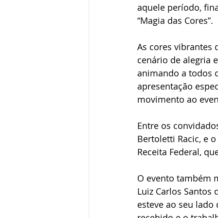
aquele período, fi
“Magia das Cores”.
As cores vibrantes
cenário de alegria e
animando a todos c
apresentação especi
movimento ao even
Entre os convidado
Bertoletti Racic, e 
Receita Federal, qu
O evento também ma
Luiz Carlos Santos 
esteve ao seu lado
recebido e o trabal