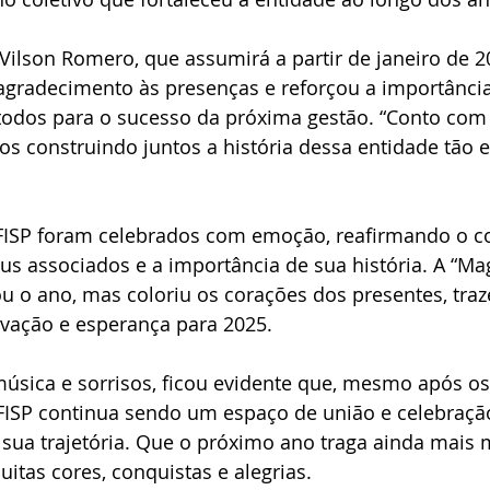
Vilson Romero, que assumirá a partir de janeiro de 
 agradecimento às presenças e reforçou a importância
 todos para o sucesso da próxima gestão. “Conto com
s construindo juntos a história dessa entidade tão es
FISP foram celebrados com emoção, reafirmando o 
s associados e a importância de sua história. A “Mag
u o ano, mas coloriu os corações dos presentes, tra
vação e esperança para 2025.
úsica e sorrisos, ficou evidente que, mesmo após os
FISP continua sendo um espaço de união e celebraçã
sua trajetória. Que o próximo ano traga ainda mais 
tas cores, conquistas e alegrias.