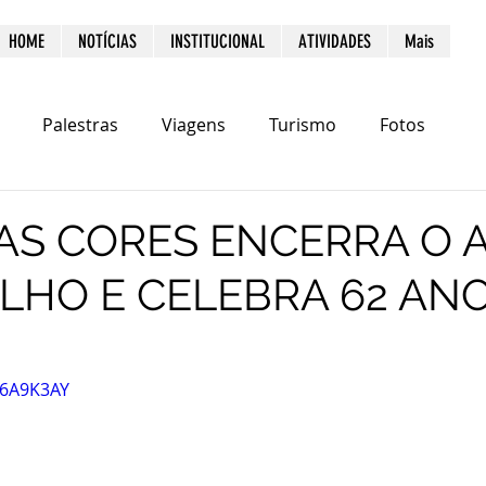
HOME
NOTÍCIAS
INSTITUCIONAL
ATIVIDADES
Mais
Palestras
Viagens
Turismo
Fotos
AS CORES ENCERRA O 
LHO E CELEBRA 62 AN
X6A9K3AY