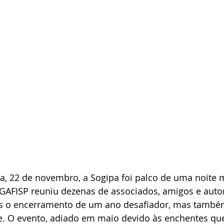
ra, 22 de novembro, a Sogipa foi palco de uma noite 
AGAFISP reuniu dezenas de associados, amigos e auto
as o encerramento de um ano desafiador, mas també
e. O evento, adiado em maio devido às enchentes q