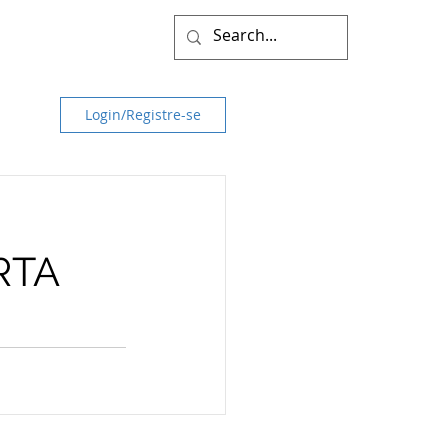
Login/Registre-se
RTA