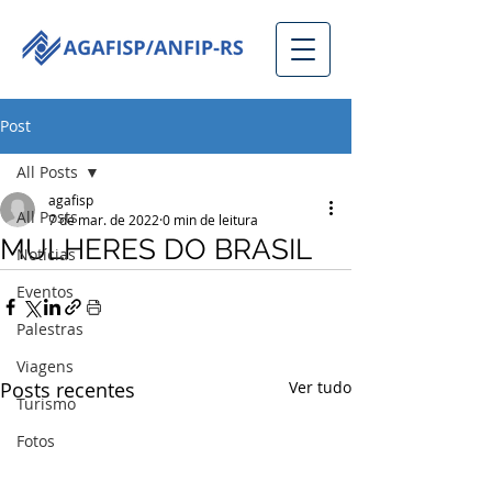
Post
All Posts
agafisp
All Posts
7 de mar. de 2022
0 min de leitura
MULHERES DO BRASIL
Notícias
Eventos
Palestras
Viagens
Posts recentes
Ver tudo
Turismo
Fotos