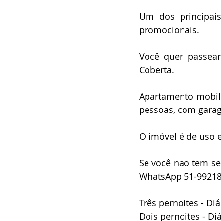
Um dos principais 
promocionais. 
Você quer passea
Coberta.
Apartamento mobili
pessoas, com garag
O imóvel é de uso 
Se você nao tem sen
WhatsApp 51-99218
Três pernoites - Diá
Dois pernoites - Di