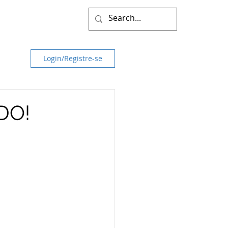
Login/Registre-se
DO!