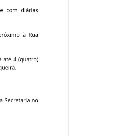
 com diárias  
róximo à Rua 
té 4 (quatro) 
queira.
 Secretaria no 