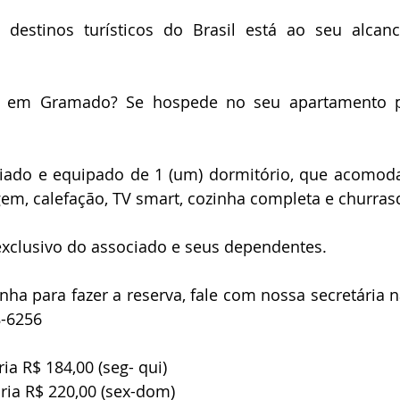
destinos turísticos do Brasil está ao seu alcance
r em Gramado? Se hospede no seu apartamento p
ado e equipado de 1 (um) dormitório, que acomoda a
em, calefação, TV smart, cozinha completa e churras
exclusivo do associado e seus dependentes.
ha para fazer a reserva, fale com nossa secretária na
-6256
ria R$ 184,00 (seg- qui)
ária R$ 220,00 (sex-dom)